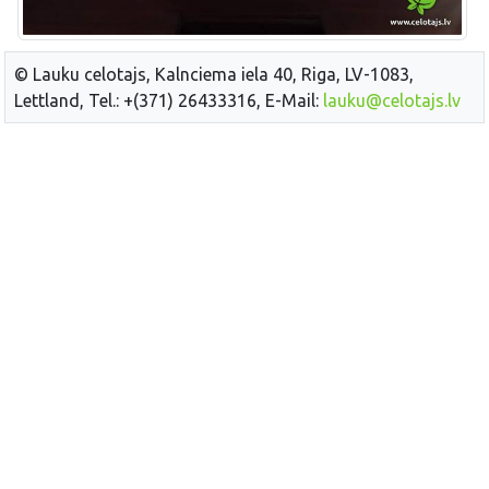
© Lauku celotajs, Kalnciema iela 40, Riga, LV-1083,
Lettland, Tel.: +(371) 26433316, E-Mail:
lauku@celotajs.lv