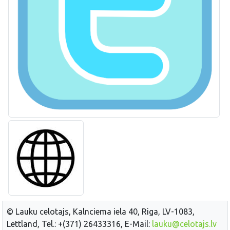
© Lauku celotajs, Kalnciema iela 40, Riga, LV-1083,
Lettland, Tel.: +(371) 26433316, E-Mail:
lauku@celotajs.lv