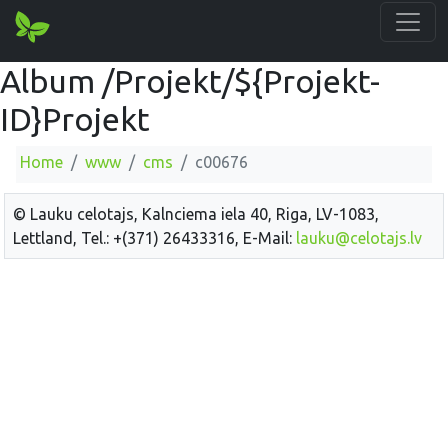
Album /Projekt/${Projekt-
ID}Projekt
Home
www
cms
c00676
© Lauku celotajs, Kalnciema iela 40, Riga, LV-1083,
Lettland, Tel.: +(371) 26433316, E-Mail:
lauku@celotajs.lv