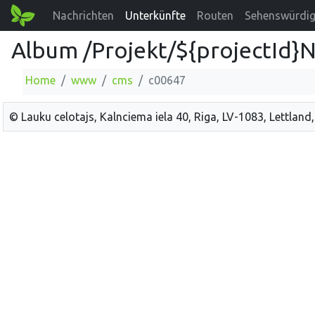
Nachrichten
Unterkünfte
Routen
Sehenswürdig
Album /Projekt/${projectId}
Home
www
cms
c00647
© Lauku celotajs, Kalnciema iela 40, Riga, LV-1083, Lettland,