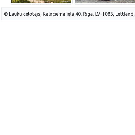
© Lauku celotajs, Kalnciema iela 40, Riga, LV-1083, Lettland,