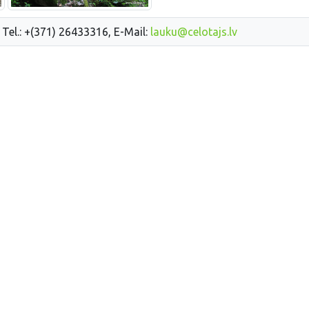
 Tel.: +(371) 26433316, E-Mail:
lauku@celotajs.lv