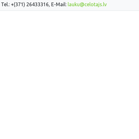
 Tel.: +(371) 26433316, E-Mail:
lauku@celotajs.lv