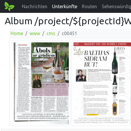
Nachrichten
Unterkünfte
Routen
Sehenswürdig
Album /project/${projectId}
Home
www
cms
c00451