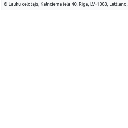
© Lauku celotajs, Kalnciema iela 40, Riga, LV-1083, Lettland,