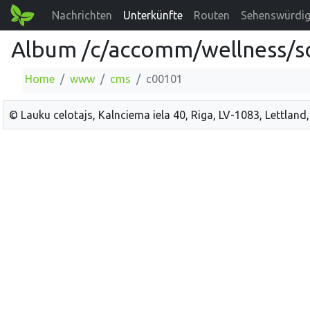
Nachrichten
Unterkünfte
Routen
Sehenswürdig
Album /c/accomm/wellness/s
Home
www
cms
c00101
© Lauku celotajs, Kalnciema iela 40, Riga, LV-1083, Lettland,