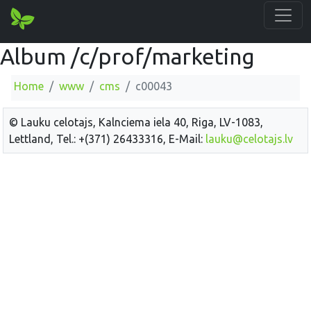
Album /c/prof/marketing
Home
www
cms
c00043
© Lauku celotajs, Kalnciema iela 40, Riga, LV-1083,
Lettland, Tel.: +(371) 26433316, E-Mail:
lauku@celotajs.lv