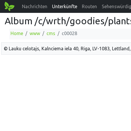
Nachrichten
Unterkünfte
Routen
Sehenswürdig
Album /c/wrth/goodies/plant
Home
www
cms
c00028
© Lauku celotajs, Kalnciema iela 40, Riga, LV-1083, Lettland,