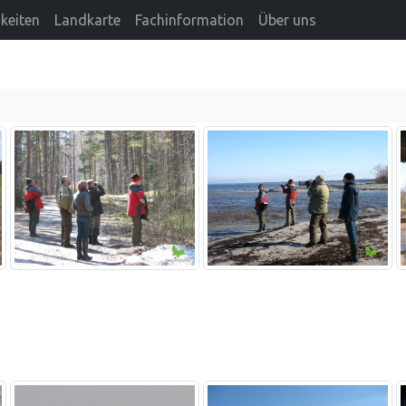
keiten
Landkarte
Fachinformation
Über uns