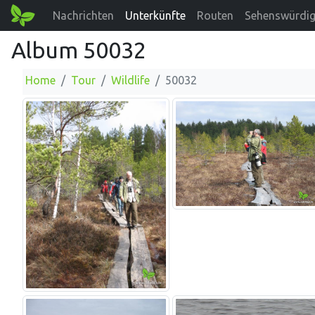
Nachrichten
Unterkünfte
Routen
Sehenswürdig
Album 50032
Home
Tour
Wildlife
50032