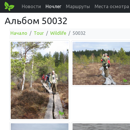
Новости
Ночлег
Маршруты
Места осмотра
Альбом 50032
Начало
Tour
Wildlife
50032