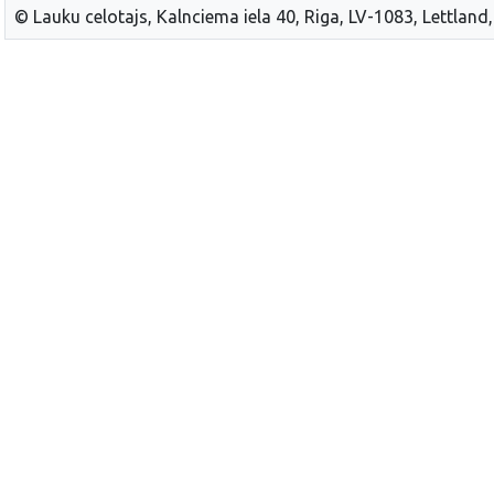
© Lauku celotajs, Kalnciema iela 40, Riga, LV-1083, Lettland,