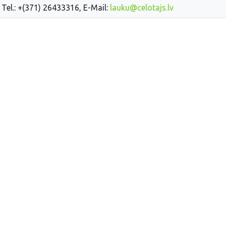
 Tel.: +(371) 26433316, E-Mail:
lauku@celotajs.lv