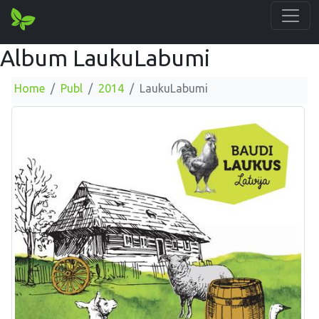
Album LaukuLabumi
Home
Publ
2014
LaukuLabumi