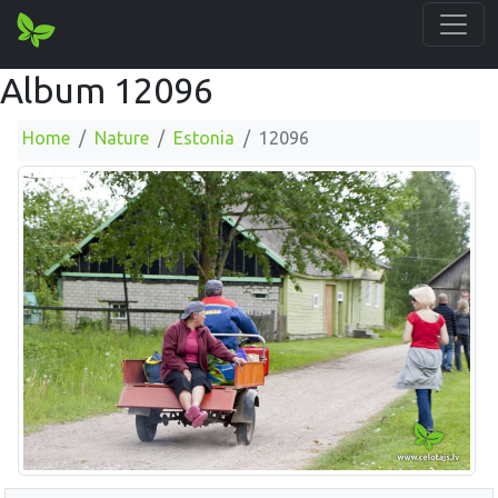
Album 12096
Home
Nature
Estonia
12096