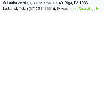
© Lauku celotajs, Kalnciema iela 40, Riga, LV-1083,
Lettland, Tel.: +(371) 26433316, E-Mail:
lauku@celotajs.lv