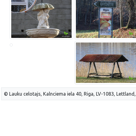
© Lauku celotajs, Kalnciema iela 40, Riga, LV-1083, Lettland,