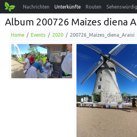
Nachrichten
Unterkünfte
Routen
Sehenswürdig
Album 200726 Maizes diena Ar
Home
Events
2020
200726_Maizes_diena_Araisi