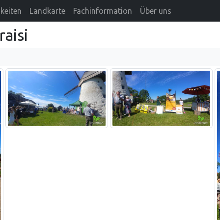
keiten
Landkarte
Fachinformation
Über uns
aisi