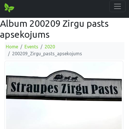
Album 200209 Zirgu pasts
apsekojums
Home
Events
2020
200209_Zirgu_pasts_apsekojums