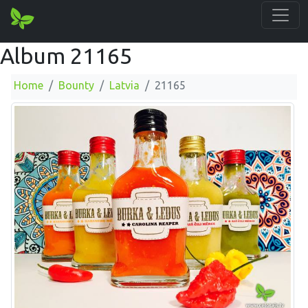
Album 21165
Home
Bounty
Latvia
21165