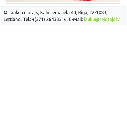
© Lauku celotajs, Kalnciema iela 40, Riga, LV-1083,
Lettland, Tel.: +(371) 26433316, E-Mail:
lauku@celotajs.lv