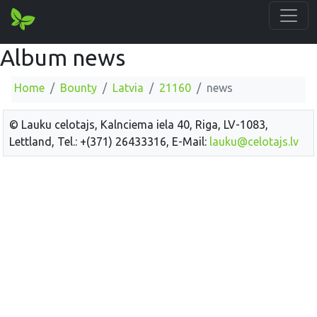
Album news
Home
Bounty
Latvia
21160
news
© Lauku celotajs, Kalnciema iela 40, Riga, LV-1083,
Lettland, Tel.: +(371) 26433316, E-Mail:
lauku@celotajs.lv