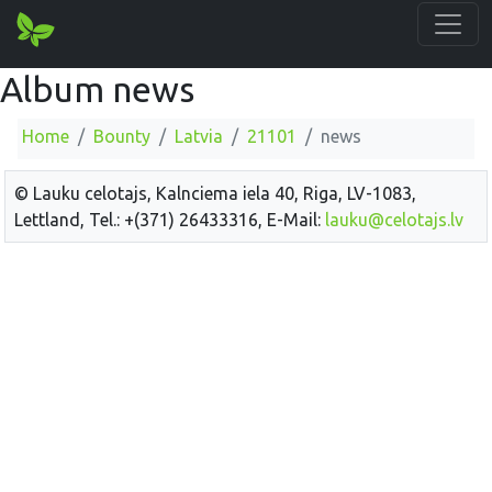
Album news
Home
Bounty
Latvia
21101
news
© Lauku celotajs, Kalnciema iela 40, Riga, LV-1083,
Lettland, Tel.: +(371) 26433316, E-Mail:
lauku@celotajs.lv