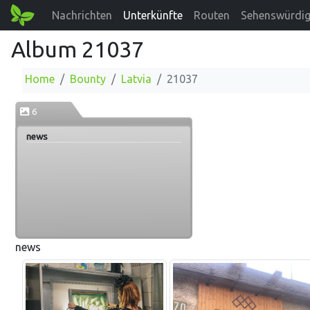
Nachrichten
Unterkünfte
Routen
Sehenswürdig
Album 21037
Home
Bounty
Latvia
21037
6
news
news