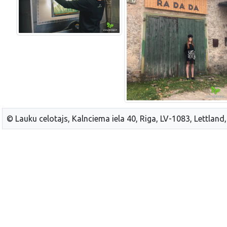
© Lauku celotajs, Kalnciema iela 40, Riga, LV-1083, Lettland,