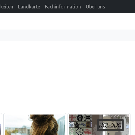
keiten
Landkarte
Fachinformation
Über uns