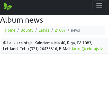
Album news
Home
Bounty
Latvia
21007
news
© Lauku celotajs, Kalnciema iela 40, Riga, LV-1083,
Lettland, Tel.: +(371) 26433316, E-Mail:
lauku@celotajs.lv