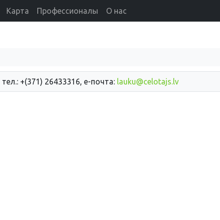
Карта
Профессионалы
О нас
 тел.: +(371) 26433316, е-почта:
lauku@celotajs.lv