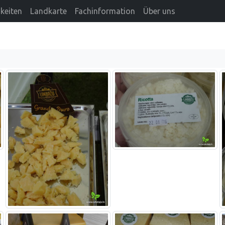
keiten
Landkarte
Fachinformation
Über uns