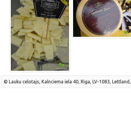
© Lauku celotajs, Kalnciema iela 40, Riga, LV-1083, Lettland,