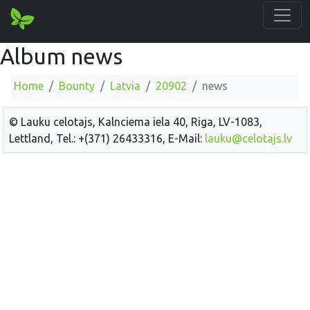
Album news
Home
Bounty
Latvia
20902
news
© Lauku celotajs, Kalnciema iela 40, Riga, LV-1083,
Lettland, Tel.: +(371) 26433316, E-Mail:
lauku@celotajs.lv