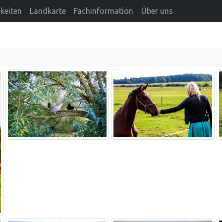
keiten
Landkarte
Fachinformation
Über uns