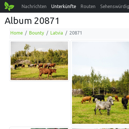
Nachrichten
Unterkünfte
Routen
Sehenswürdig
Album 20871
Home
Bounty
Latvia
20871