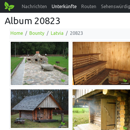
Nachrichten
Unterkünfte
Routen
Sehenswürdig
Album 20823
Home
Bounty
Latvia
20823