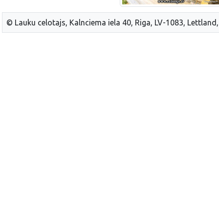
© Lauku celotajs, Kalnciema iela 40, Riga, LV-1083, Lettland,