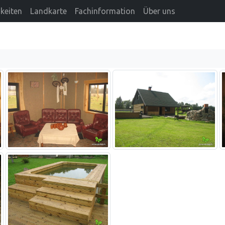
keiten
Landkarte
Fachinformation
Über uns