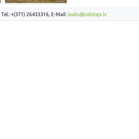
 Tel.: +(371) 26433316, E-Mail:
lauku@celotajs.lv