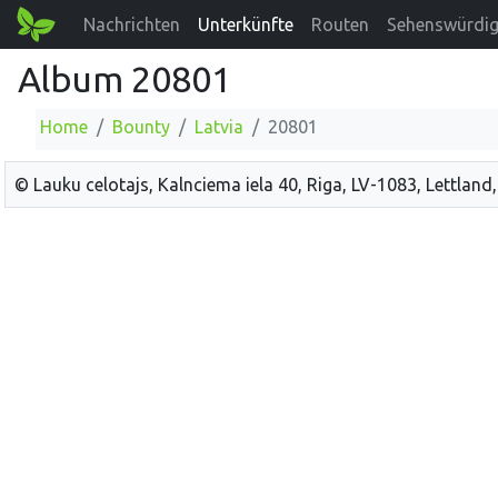
Nachrichten
Unterkünfte
Routen
Sehenswürdig
Album 20801
Home
Bounty
Latvia
20801
© Lauku celotajs, Kalnciema iela 40, Riga, LV-1083, Lettland,