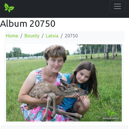
Album 20750
Home
Bounty
Latvia
20750