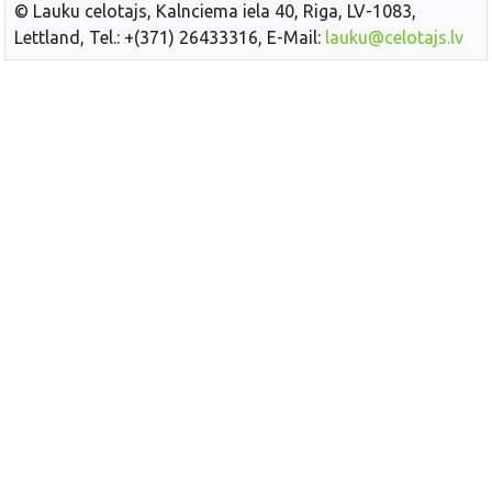
© Lauku celotajs, Kalnciema iela 40, Riga, LV-1083,
Lettland, Tel.: +(371) 26433316, E-Mail:
lauku@celotajs.lv