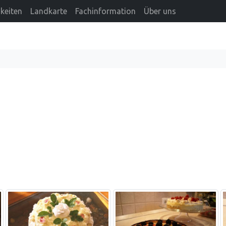
keiten
Landkarte
Fachinformation
Über uns