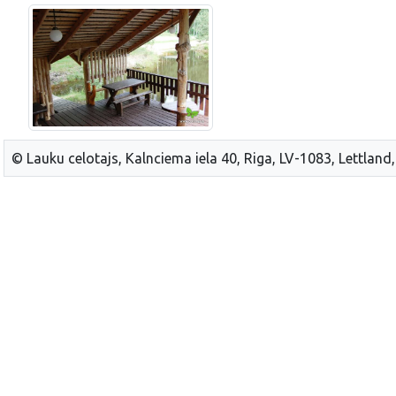
© Lauku celotajs, Kalnciema iela 40, Riga, LV-1083, Lettland,