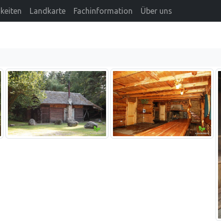
keiten
Landkarte
Fachinformation
Über uns