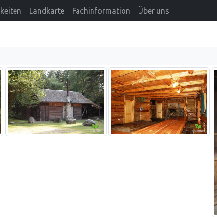
keiten
Landkarte
Fachinformation
Über uns