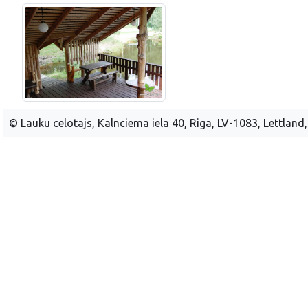
© Lauku celotajs, Kalnciema iela 40, Riga, LV-1083, Lettland,