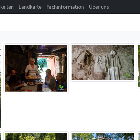
keiten
Landkarte
Fachinformation
Über uns