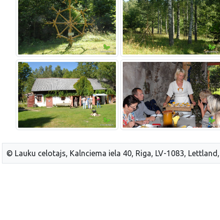
© Lauku celotajs, Kalnciema iela 40, Riga, LV-1083, Lettland,