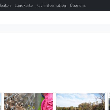
keiten
Landkarte
Fachinformation
Über uns