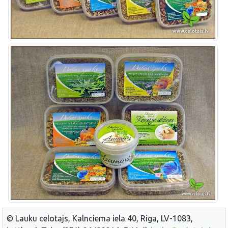
© Lauku celotajs, Kalnciema iela 40, Riga, LV-1083,