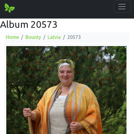
Album 20573
Home
Bounty
Latvia
20573