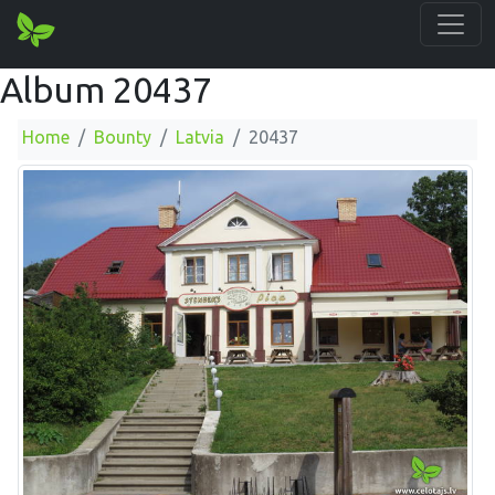
Album 20437
Home
Bounty
Latvia
20437