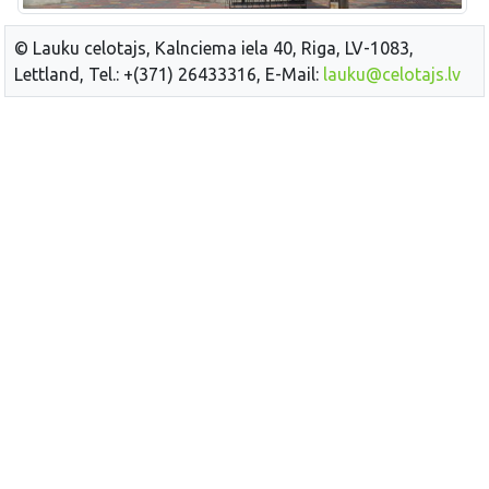
© Lauku celotajs, Kalnciema iela 40, Riga, LV-1083,
Lettland, Tel.: +(371) 26433316, E-Mail:
lauku@celotajs.lv