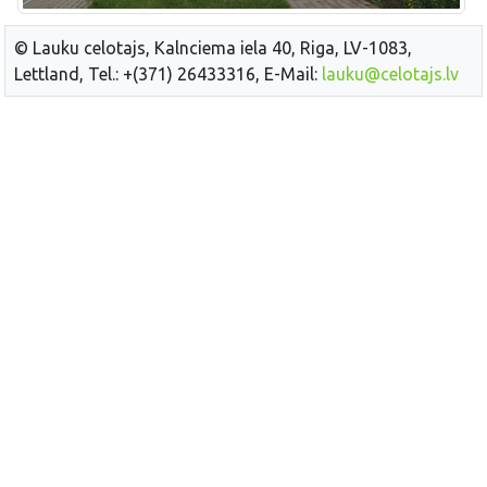
© Lauku celotajs, Kalnciema iela 40, Riga, LV-1083,
Lettland, Tel.: +(371) 26433316, E-Mail:
lauku@celotajs.lv