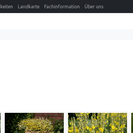
keiten
Landkarte
Fachinformation
Über uns