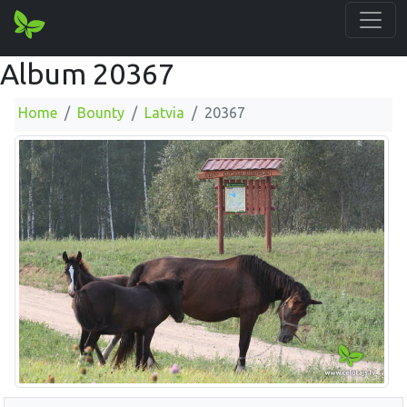
Album 20367
Home
Bounty
Latvia
20367