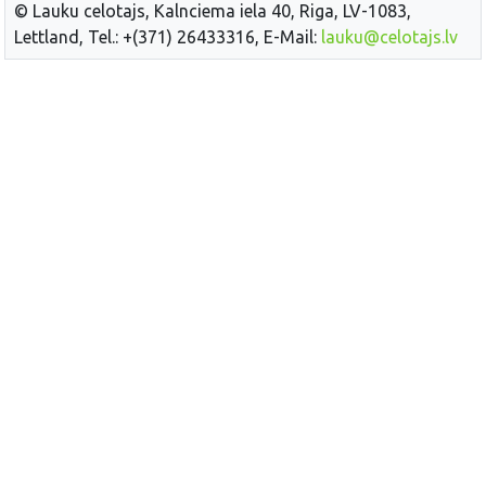
© Lauku celotajs, Kalnciema iela 40, Riga, LV-1083,
Lettland, Tel.: +(371) 26433316, E-Mail:
lauku@celotajs.lv