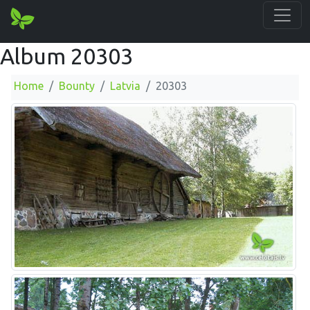
Album 20303
Home
Bounty
Latvia
20303