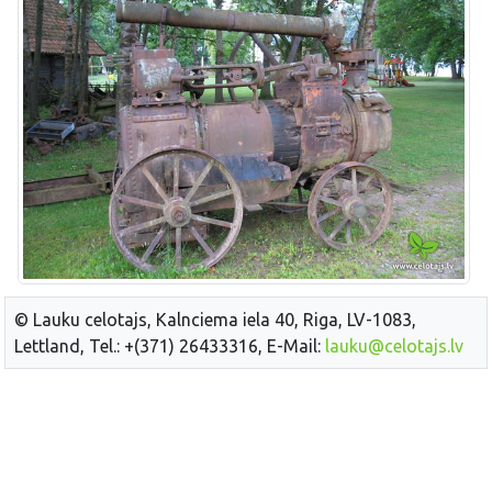
© Lauku celotajs, Kalnciema iela 40, Riga, LV-1083,
Lettland, Tel.: +(371) 26433316, E-Mail:
lauku@celotajs.lv