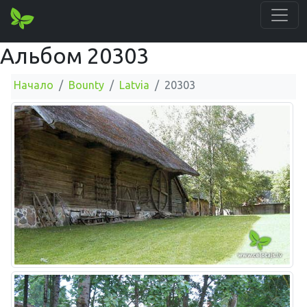
Альбом 20303
Начало
Bounty
Latvia
20303