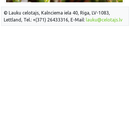
© Lauku celotajs, Kalnciema iela 40, Riga, LV-1083,
Lettland, Tel.: +(371) 26433316, E-Mail:
lauku@celotajs.lv