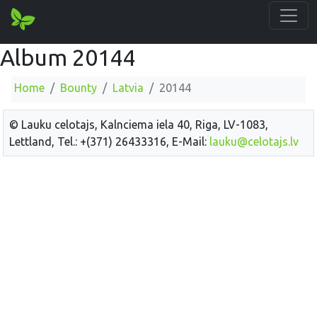
Album 20144
Home
Bounty
Latvia
20144
© Lauku celotajs, Kalnciema iela 40, Riga, LV-1083,
Lettland, Tel.: +(371) 26433316, E-Mail:
lauku@celotajs.lv