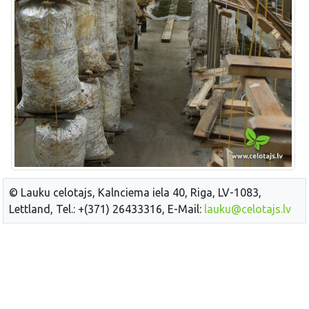
© Lauku celotajs, Kalnciema iela 40, Riga, LV-1083,
Lettland, Tel.: +(371) 26433316, E-Mail:
lauku@celotajs.lv