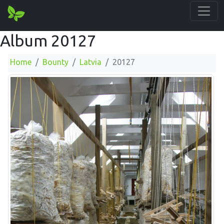
Album 20127
Home
Bounty
Latvia
20127