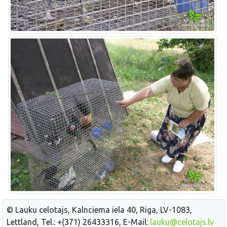
© Lauku celotajs, Kalnciema iela 40, Riga, LV-1083,
Lettland, Tel.: +(371) 26433316, E-Mail:
lauku@celotajs.lv