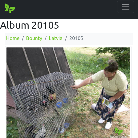
Album 20105
Home
Bounty
Latvia
20105