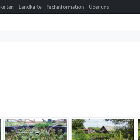
keiten
Landkarte
Fachinformation
Über uns