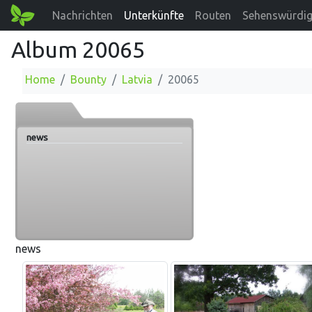
Nachrichten
Unterkünfte
Routen
Sehenswürdig
Album 20065
Home
Bounty
Latvia
20065
news
news