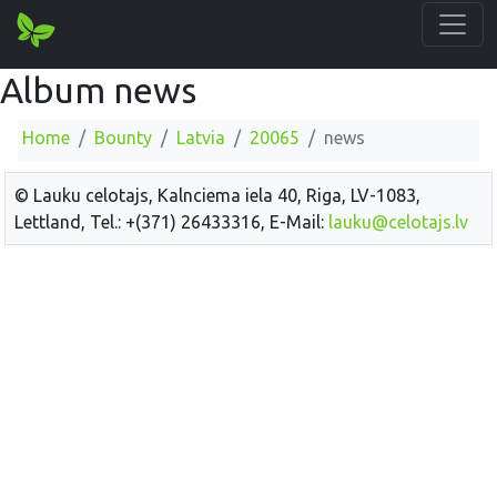
Album news
Home
Bounty
Latvia
20065
news
© Lauku celotajs, Kalnciema iela 40, Riga, LV-1083,
Lettland, Tel.: +(371) 26433316, E-Mail:
lauku@celotajs.lv