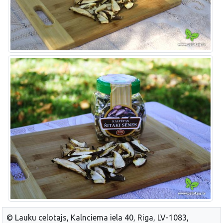
© Lauku celotajs, Kalnciema iela 40, Riga, LV-1083,