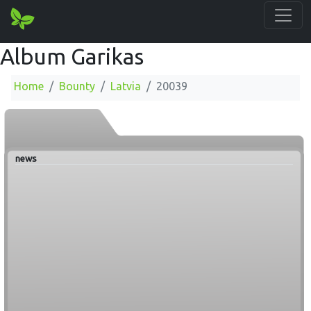
Album Garikas
Home
Bounty
Latvia
20039
news