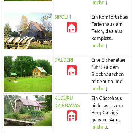
mehr
SIPOLI 1
Ein komfortables
Ferienhaus am
Teich, das aus
komplett...
mehr
DALDERI
Eine Eichenallee
führt zu dem
Blockhäuschen
mit Sauna und...
mehr
KUCURU
Ein Gästehaus
DZIRNAVAS
nicht weit vom
Berg Gaiziņš
gelegen. Am...
mehr