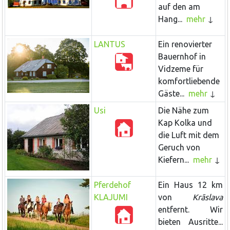
auf den am
Hang...
mehr
LANTUS
Ein renovierter
Bauernhof in
Vidzeme für
komfortliebende
Gäste...
mehr
Usi
Die Nähe zum
Kap Kolka und
die Luft mit dem
Geruch von
Kiefern...
mehr
Pferdehof
Ein Haus 12 km
KLAJUMI
von
Krāslava
entfernt. Wir
bieten Ausritte...