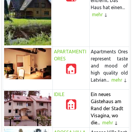
entfernt. Das
Haus hat einen...
mehr
APARTAMENTI
Apartments Ores
ORES
represent taste
and mood of
high quality old
Latvian...
mehr
IDILE
Ein neues
Gästehaus am
Rand der Stadt
Visagina, wo
die...
mehr