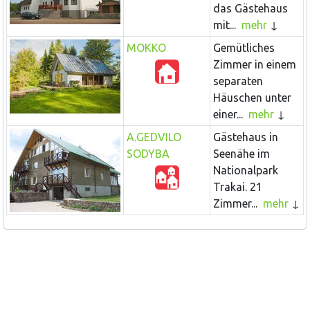
das Gästehaus
mit...
mehr
MOKKO
Gemütliches
Zimmer in einem
separaten
Häuschen unter
einer...
mehr
A.GEDVILO
Gästehaus in
SODYBA
Seenähe im
Nationalpark
Trakai. 21
Zimmer...
mehr