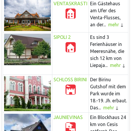
VENTASKRASTI
Ein Gästehaus
am Ufer des
Venta-Flusses,
an der...
mehr
SIPOLI 2
Es sind 3
Ferienhäuser in
Meeresnähe, die
sich 12 km von
Liepaja...
mehr
SCHLOSS BIRINI
Der Birinu
Gutshof mit dem
Park wurde im
18.-19. Jh. erbaut.
Das...
mehr
JAUNIEVINAS
Ein Blockhaus 24
km von Cesis