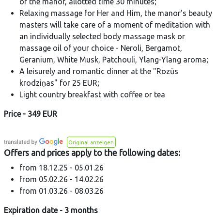
of the manor, allotted time 30 minutes;
Relaxing massage for Her and Him, the manor's beauty
masters will take care of a moment of meditation with
an individually selected body massage mask or
massage oil of your choice - Neroli, Bergamot,
Geranium, White Musk, Patchouli, Ylang-Ylang aroma;
A leisurely and romantic dinner at the "Rozūs
krodziņas" for 25 EUR;
Light country breakfast with coffee or tea
Price - 349 EUR
Original anzeigen
Offers and prices apply to the following dates:
from 18.12.25 - 05.01.26
from 05.02.26 - 14.02.26
from 01.03.26 - 08.03.26
Expiration date - 3 months